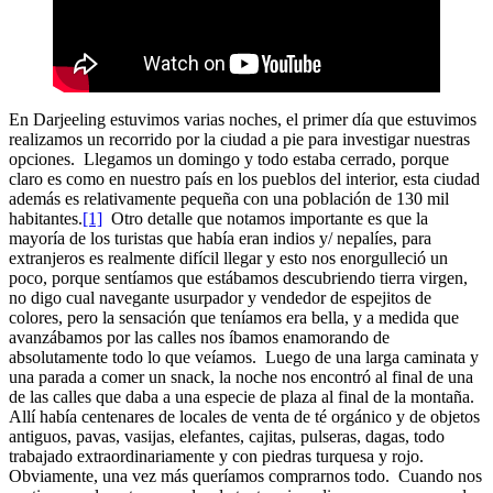
En Darjeeling estuvimos varias noches, el primer día que estuvimos
realizamos un recorrido por la ciudad a pie para investigar nuestras
opciones. Llegamos un domingo y todo estaba cerrado, porque
claro es como en nuestro país en los pueblos del interior, esta ciudad
además es relativamente pequeña con una población de 130 mil
habitantes.
[1]
Otro detalle que notamos importante es que la
mayoría de los turistas que había eran indios y/ nepalíes, para
extranjeros es realmente difícil llegar y esto nos enorgulleció un
poco, porque sentíamos que estábamos descubriendo tierra virgen,
no digo cual navegante usurpador y vendedor de espejitos de
colores, pero la sensación que teníamos era bella, y a medida que
avanzábamos por las calles nos íbamos enamorando de
absolutamente todo lo que veíamos. Luego de una larga caminata y
una parada a comer un snack, la noche nos encontró al final de una
de las calles que daba a una especie de plaza al final de la montaña.
Allí había centenares de locales de venta de té orgánico y de objetos
antiguos, pavas, vasijas, elefantes, cajitas, pulseras, dagas, todo
trabajado extraordinariamente y con piedras turquesa y rojo.
Obviamente, una vez más queríamos comprarnos todo. Cuando nos