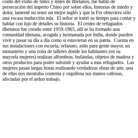
contó del exilio de miles y miles de tibetanos, me habló de
persecución del imperio Chino por sobre ellos, historias de miedo y
dolor, lamenté no tener un mejor inglés y que la Fer obtuviera sólo
una escasa traducción mía. El señor se tomó su tiempo para contar y
hablar con lujo de detalles su historia. El centro de refugiados
tibetanos fue creado entre 1959-1965, allí se ha formado una
comunidad tibetana, acogida y hermanada por India, donde pueden
vivir y pasar su día a día como si estuvieran en su patria. Cuenta en
sus instalaciones con escuela, orfanato, asilo para gente mayor, un
monasterio y una zona de talleres donde los habitantes (en su
mayoría mujeres) realizan alfombras, bufandas, objetos de madera y
otros productos para poder subsistir y ayudar a mas refugiados. Las
mujeres pasan largas horas realizando verdaderas obras de arte, una
de ellas nos mostraba contenta y orgullosa sus manos callosas,
afectadas por el arduo trabajo.