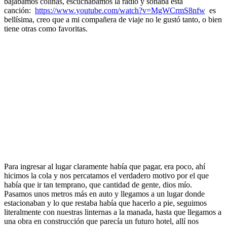
bajábamos colinas, escuchábamos la radio y sonaba esta
canción:
https://www.youtube.com/watch?v=MgWCrmS8nfw
es
bellísima, creo que a mi compañera de viaje no le gustó tanto, o bien
tiene otras como favoritas.
Para ingresar al lugar claramente había que pagar, era poco, ahí
hicimos la cola y nos percatamos el verdadero motivo por el que
había que ir tan temprano, que cantidad de gente, dios mío.
Pasamos unos metros más en auto y llegamos a un lugar donde
estacionaban y lo que restaba había que hacerlo a pie, seguimos
literalmente con nuestras linternas a la manada, hasta que llegamos a
una obra en construcción que parecía un futuro hotel, allí nos