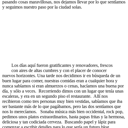
pasando cosas maravillosas, nos dejamos llevar por lo que sentíamos
y seguimos nuestro paso por la ciudad solas.
Los días aquí fueron gratificantes y renovadores, frescos
con aires de altas cumbres y con el placer de conocer
nuevos horizontes. Una tarde nos decidimos ir en búsqueda de un
buen lugar para comer, nuestras comidas eran a cualquier hora y
nunca sabíamos si eran almuerzos o cenas, hacíamos una buena por
día, y sólo a veces. Recorriendo dimos con un lugar que tenía unas
escaleras, y era en un segundo piso el restaurante. Allí nos
recibieron como tres personas muy bien vestidas, sabíamos que iba
ser bastante más de lo que pagábamos, pero las dos sentíamos que
nos lo merecíamos. Sonaba música más bien occidental, rock pop,
pedimos unos platos extraordinarios, hasta papas fritas y la hermosa,
deliciosa y tan codiciada cerveza. Buscando papel y lápiz para
comenzar a escribir detalles para lo que sería un futuro blog,