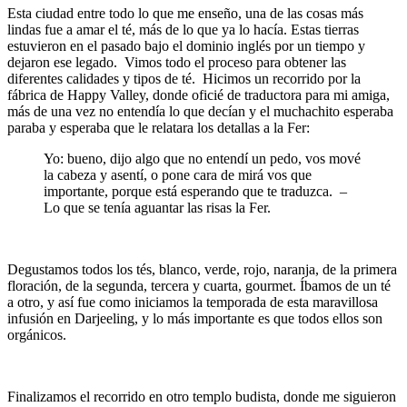
Esta ciudad entre todo lo que me enseño, una de las cosas más
lindas fue a amar el té, más de lo que ya lo hacía. Estas tierras
estuvieron en el pasado bajo el dominio inglés por un tiempo y
dejaron ese legado. Vimos todo el proceso para obtener las
diferentes calidades y tipos de té. Hicimos un recorrido por la
fábrica de Happy Valley, donde oficié de traductora para mi amiga,
más de una vez no entendía lo que decían y el muchachito esperaba
paraba y esperaba que le relatara los detallas a la Fer:
Yo: bueno, dijo algo que no entendí un pedo, vos mové
la cabeza y asentí, o pone cara de mirá vos que
importante, porque está esperando que te traduzca. –
Lo que se tenía aguantar las risas la Fer.
Degustamos todos los tés, blanco, verde, rojo, naranja, de la primera
floración, de la segunda, tercera y cuarta, gourmet. Íbamos de un té
a otro, y así fue como iniciamos la temporada de esta maravillosa
infusión en Darjeeling, y lo más importante es que todos ellos son
orgánicos.
Finalizamos el recorrido en otro templo budista, donde me siguieron