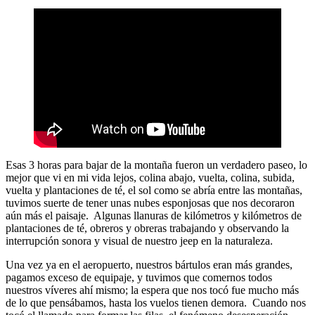
Esas 3 horas para bajar de la montaña fueron un verdadero paseo, lo
mejor que vi en mi vida lejos, colina abajo, vuelta, colina, subida,
vuelta y plantaciones de té, el sol como se abría entre las montañas,
tuvimos suerte de tener unas nubes esponjosas que nos decoraron
aún más el paisaje. Algunas llanuras de kilómetros y kilómetros de
plantaciones de té, obreros y obreras trabajando y observando la
interrupción sonora y visual de nuestro jeep en la naturaleza.
Una vez ya en el aeropuerto, nuestros bártulos eran más grandes,
pagamos exceso de equipaje, y tuvimos que comernos todos
nuestros víveres ahí mismo; la espera que nos tocó fue mucho más
de lo que pensábamos, hasta los vuelos tienen demora. Cuando nos