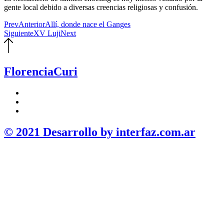
gente local debido a diversas creencias religiosas y confusión.
Prev
Anterior
Allí, donde nace el Ganges
Siguiente
XV Luji
Next
Florencia
Curi
© 2021 Desarrollo by interfaz.com.ar