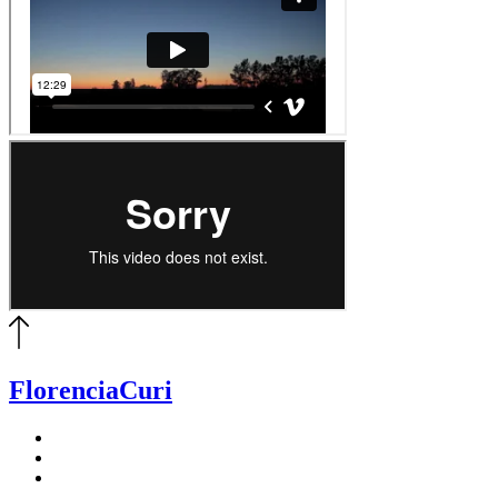
Florencia
Curi