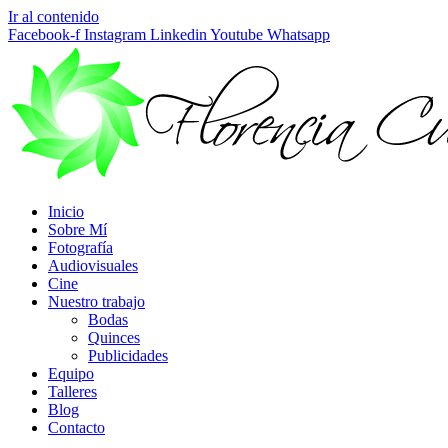
Ir al contenido
Facebook-f
Instagram
Linkedin
Youtube
Whatsapp
Inicio
Sobre Mí
Fotografía
Audiovisuales
Cine
Nuestro trabajo
Bodas
Quinces
Publicidades
Equipo
Talleres
Blog
Contacto